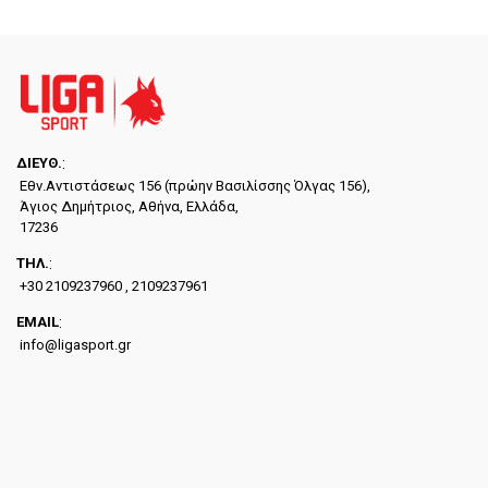
ΔΙΕYΘ.
:
Εθν.Αντιστάσεως 156 (πρώην Βασιλίσσης Όλγας 156),
Άγιος Δημήτριος, Αθήνα, Ελλάδα,
17236
ΤΗΛ.
:
+30 2109237960 , 2109237961
EMAIL
:
info@ligasport.gr