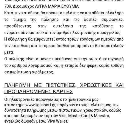
709,
Δικαιούχος ΛΥΓΚΑ ΜΑΡΙΑ ΕΥΘΥΜΙΑ
Κατά την κατάθεση θα πρέπει ο πελάτης να καταθέσει ολόκληρο
το τίμημα της πώλησης και τις λοιπές συμφωνίες,
προσθέτοντας στην αιτιολογία της κατάθεσης το
ονοματεπώνυμο του και τον αριθμό ηλεκτρονικής παραγγελίας.
Η εξόφληση θα εμφανιστεί εντός τριών εργάσιμων ημερών από
την κατάθεση και τα άμεσα διαθέσιμα προϊόντα θα αποσταλούν
μετά.
Ο πελάτης είναι ο μόνος υπεύθυνος για την σωστή καταγραφή
του αριθμού λογαριασμού και η εταιρία δεν φέρει καμία ευθύνη
σε περίπτωση σφάλματος.
ΠΛΗΡΩΜΗ ΜΕ ΠΙΣΤΩΤΙΚΕΣ, ΧΡΕΩΣΤΙΚΕΣ ΚΑΙ
ΠΡΟΠΛΗΡΩΜΕΝΕΣ ΚΑΡΤΕΣ
Οι ηλεκτρονικές παραγγελίες στο ηλεκτρονικό μας
κατάστημα
www.ligasport.gr, παρέχουν στους πελάτες μας την
δυνατότητα πληρωμής μέσω πιστωτικών, χρεωστικών, καθώς
και προπληρωμένων καρτών Visa, MasterCard & Maestro,
εντελώς δωρεάν μέσω Viva Wallet.