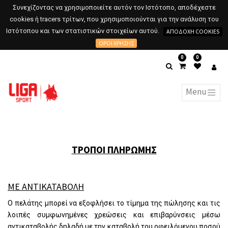
Συνεχίζοντας να χρησιμοποιείτε αυτόν τον Ιστότοπο, αποδέχεστε
cookies ή tracers τρίτων, που χρησιμοποιούνται για την ανάλυση του
Ιστότοπου και των στατιστικών στοιχείων αυτού.
ΑΠΟΔΟΧΉ COOKIES
ΌΡΟΙ ΧΡΉΣΗΣ
0
0
ΤΡΟΠΟΙ ΠΛΗΡΩΜΗΣ
ΜΕ ΑΝΤΙΚΑΤΑΒΟΛΗ
Ο πελάτης μπορεί να εξοφλήσει το τίμημα της πώλησης και τις
λοιπές συμφωνημένες χρεώσεις και επιβαρύνσεις μέσω
αντικαταβολής δηλαδή με την καταβολή του οφειλόμενου ποσού