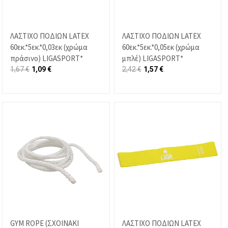
ΛΑΣΤΙΧΟ ΠΟΔΙΩΝ LATEX
ΛΑΣΤΙΧΟ ΠΟΔΙΩΝ LATEX
60εκ.*5εκ.*0,03εκ (χρώμα
60εκ.*5εκ.*0,05εκ (χρώμα
πράσινο) LIGASPORT*
μπλέ) LIGASPORT*
1,67
€
1,09
€
2,42
€
1,57
€
GYM ROPE (ΣΧΟΙΝΑΚΙ
ΛΑΣΤΙΧΟ ΠΟΔΙΩΝ LATEX