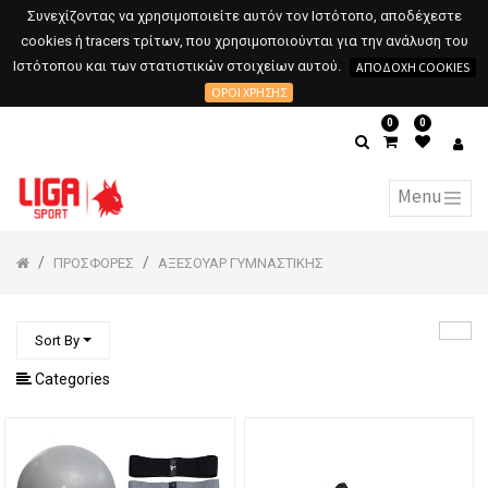
Συνεχίζοντας να χρησιμοποιείτε αυτόν τον Ιστότοπο, αποδέχεστε
cookies ή tracers τρίτων, που χρησιμοποιούνται για την ανάλυση του
Ιστότοπου και των στατιστικών στοιχείων αυτού.
ΑΠΟΔΟΧΉ COOKIES
ΌΡΟΙ ΧΡΉΣΗΣ
0
0
ΠΡΟΣΦΟΡΕΣ
ΑΞΕΣΟΥΑΡ ΓΥΜΝΑΣΤΙΚΗΣ
Sort By
Categories