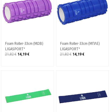
Foam Roller-33cm (ΜΩΒ)
Foam Roller-33cm (ΜΠΛΕ)
LIGASPORT*
LIGASPORT*
21,82
€
14,19
€
21,82
€
14,19
€