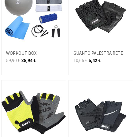
WORKOUT BOX
GUANTO PALESTRA RETE
59,90
€
38,94
€
10,66
€
5,42
€