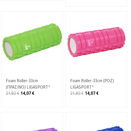
Foam Roller-33cm
Foam Roller-33cm (ΡΟΖ)
(ΠΡΑΣΙΝΟ) LIGASPORT*
LIGASPORT*
21,82
€
14,07
€
21,82
€
14,07
€