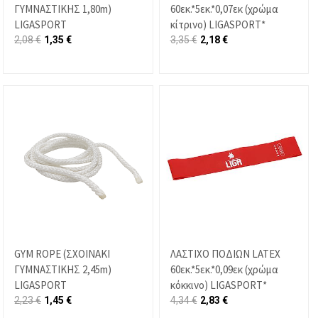
ΓΥΜΝΑΣΤΙΚΗΣ 1,80m)
60εκ.*5εκ.*0,07εκ (χρώμα
LIGASPORT
κίτρινο) LIGASPORT*
2,08
€
1,35
€
3,35
€
2,18
€
GYM ROPE (ΣΧΟΙΝΑΚΙ
ΛΑΣΤΙΧΟ ΠΟΔΙΩΝ LATEX
ΓΥΜΝΑΣΤΙΚΗΣ 2,45m)
60εκ.*5εκ.*0,09εκ (χρώμα
LIGASPORT
κόκκινο) LIGASPORT*
2,23
€
1,45
€
4,34
€
2,83
€