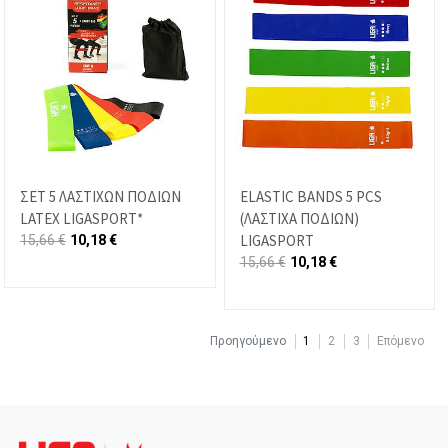
ΣΕΤ 5 ΛΑΣΤΙΧΩΝ ΠΟΔΙΩΝ
ELASTIC BANDS 5 PCS
LATEX LIGASPORT*
(ΛΑΣΤΙΧΑ ΠΟΔΙΩΝ)
LIGASPORT
15,66
€
10,18
€
15,66
€
10,18
€
Προηγούμενο
1
2
3
Επόμενο