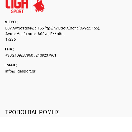
ΔΙΕYΘ.
:
Εθν.Αντιστάσεως 156 (πρώην Βασιλίσσης Όλγας 156),
Άγιος Δημήτριος, Αθήνα, Ελλάδα,
17236
ΤΗΛ.
:
+30 2109237960 , 2109237961
EMAIL
:
info@ligasport.gr
ΤΡΟΠΟΙ ΠΛΗΡΩΜΗΣ