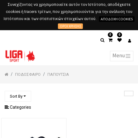
Συνεχίζοντας να χρησιμοποιείτε αυτόν τον Ιστότοπο, αποδέχεστε
cookies ή tracers τρίτων, που χρησιμοποιούνται για την ανάλυση του
Ιστότοπου και των στατιστικών στοιχείων αυτού.
ΑΠΟΔΟΧΉ COOKIES
ΌΡΟΙ ΧΡΉΣΗΣ
0
0
ΠΟΔΟΣΦΑΙΡΟ
ΠΑΠΟΥΤΣΙΑ
Sort By
Categories