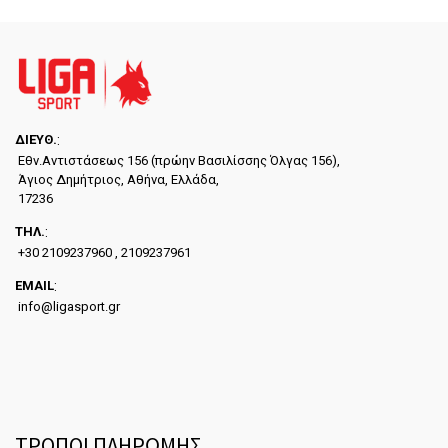
ΔΙΕYΘ.
:
Εθν.Αντιστάσεως 156 (πρώην Βασιλίσσης Όλγας 156),
Άγιος Δημήτριος, Αθήνα, Ελλάδα,
17236
ΤΗΛ.
:
+30 2109237960 , 2109237961
EMAIL
:
info@ligasport.gr
ΤΡΟΠΟΙ ΠΛΗΡΩΜΗΣ