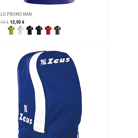
LO PROMO MAN
,43
€
13,93
€