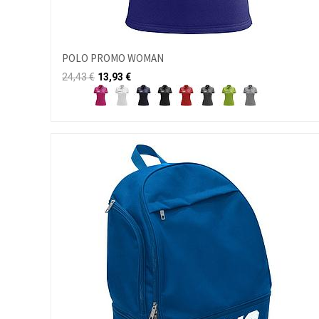
POLO PROMO WOMAN
24,43
€
13,93
€