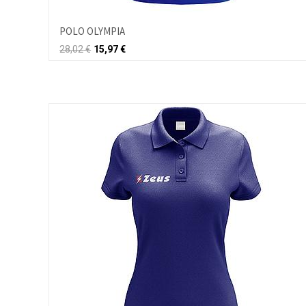
POLO OLYMPIA
28,02
€
15,97
€