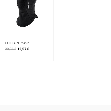
COLLARE MASK
20,96
€
12,57
€