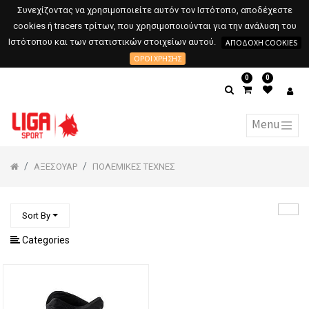
Συνεχίζοντας να χρησιμοποιείτε αυτόν τον Ιστότοπο, αποδέχεστε
cookies ή tracers τρίτων, που χρησιμοποιούνται για την ανάλυση του
Ιστότοπου και των στατιστικών στοιχείων αυτού.
ΑΠΟΔΟΧΉ COOKIES
ΌΡΟΙ ΧΡΉΣΗΣ
0
0
ΑΞΕΣΟΥΑΡ
ΠΟΛΕΜΙΚΕΣ ΤΕΧΝΕΣ
Sort By
Categories