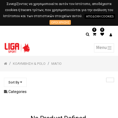
Συνεχίζοντας να χρησιμοποιείτε αυτόν τον Ιστότοπο, αποδέχεστε
cookies ή tracers τρίτων, που χρησιμοποιούνται για την ανάλυση του
Ιστότοπου και των στατιστικών στοιχείων αυτού.
ΑΠΟΔΟΧΉ COOKIES
ΌΡΟΙ ΧΡΉΣΗΣ
0
0
ΚΟΛΥΜΒΗΣΗ & POLO
ΜΑΓΙΟ
Sort By
Categories