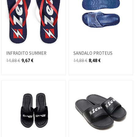
INFRADITO SUMMER
SANDALO PROTEUS
14,88
€
9,67
€
14,88
€
8,48
€