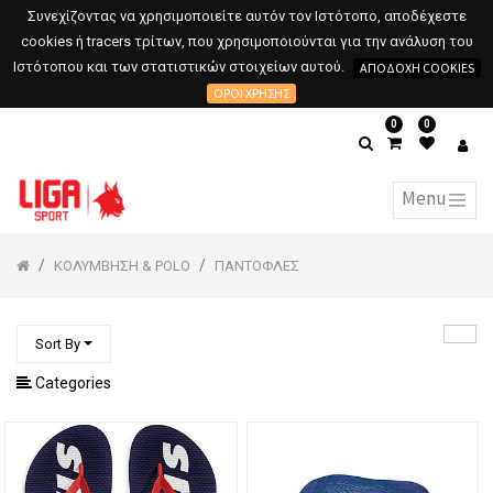
Συνεχίζοντας να χρησιμοποιείτε αυτόν τον Ιστότοπο, αποδέχεστε
cookies ή tracers τρίτων, που χρησιμοποιούνται για την ανάλυση του
Ιστότοπου και των στατιστικών στοιχείων αυτού.
ΑΠΟΔΟΧΉ COOKIES
ΌΡΟΙ ΧΡΉΣΗΣ
0
0
ΚΟΛΥΜΒΗΣΗ & POLO
ΠΑΝΤΟΦΛΕΣ
Sort By
Categories