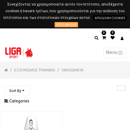
Συνεχίζοντας να χρησιμοποιείτε αυτόν τον Ιστότοπο, αποδέχεστε
cookies ή tracers τρίτων, που χρησιμοποιούνται για την ανάλυση του
Ιστότοπου και των στατιστικών στοιχείων αυτού.
ΑΠΟΔΟΧΉ COOKIES
ΌΡΟΙ ΧΡΉΣΗΣ
0
0
ΕΞΟΠΛΙΣΜΟΣ TRAINING
ΟΜΟΙΩΜΑΤΑ
Sort By
Categories