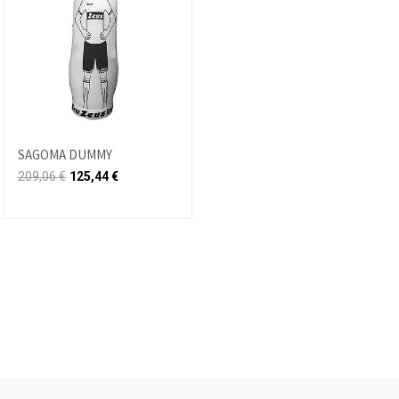
SAGOMA DUMMY
209,06
€
125,44
€