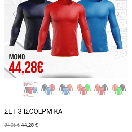
ΣΕΤ 3 ΙΣΟΘΕΡΜΙΚΑ
44,28
€
84,06
€