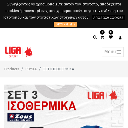
Συνεχίζοντας να χρησιμοποιείτε αυτόν τον Ιστότοπο, αποδέχεστε
cookies ή tracers τρίτων, που χρησιμοποιούνται για την ανάλυση του
Ιστότοπου και των στατιστικών στοιχείων αυτού.
ΑΠΟΔΟΧΉ COOKIES
ΌΡΟΙ ΧΡΉΣΗΣ
0
0
Products
ΡΟΥΧΑ
ΣΕΤ 3 ΙΣΟΘΕΡΜΙΚΑ