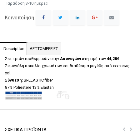
Παράδοση 3-10 ημέρες
Κοινοποίηση
Description
ΛΕΠΤΟΜΕΡΕΙΕΣ
Σετ τριών ισοθερμικών στην
Ασυναγώνιστη
τιμή των
44,28€
Σε μεγάλη ποικιλία χρωμάτων και διαθέσιμα μεγέθη από:xxxs εως
xxl.
Σύνθεση
: BI-ELASTIC fiber
87% Poliestere 13% Elastan
ΣΧΕΤΙΚΑ ΠΡΟΪΟΝΤΑ:
Previou
Next