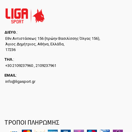
ΔΙΕYΘ.
:
Εθν.Αντιστάσεως 156 (πρώην Βασιλίσσης Όλγας 156),
Άγιος Δημήτριος, Αθήνα, Ελλάδα,
17236
ΤΗΛ.
:
+30 2109237960 , 2109237961
EMAIL
:
info@ligasport.gr
ΤΡΟΠΟΙ ΠΛΗΡΩΜΗΣ