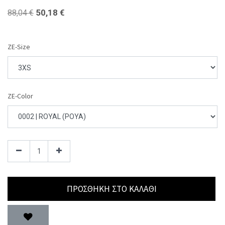
50,18
€
88,04
€
ZE-Size
ZE-Color
ΠΡΟΣΘΉΚΗ ΣΤΟ ΚΑΛΆΘΙ