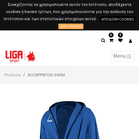
Συνεχίζοντας να χρησιμοποιείτε αυτόν τον Ιστότοπο, αποδέχεστε
cookies ή tracers τρίτων, που χρησιμοποιούνται για την ανάλυση του
Ιστότοπου και των στατιστικών στοιχείων αυτού.
ΑΠΟΔΟΧΉ COOKIES
ΌΡΟΙ ΧΡΉΣΗΣ
0
0
Products
ACCAPPATOIO SWIM