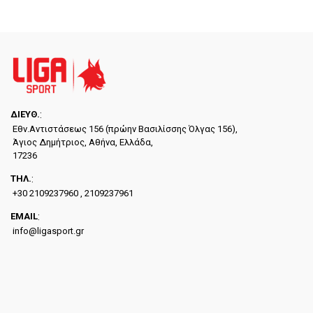
ΔΙΕYΘ.
:
Εθν.Αντιστάσεως 156 (πρώην Βασιλίσσης Όλγας 156),
Άγιος Δημήτριος, Αθήνα, Ελλάδα,
17236
ΤΗΛ.
:
+30 2109237960 , 2109237961
EMAIL
:
info@ligasport.gr