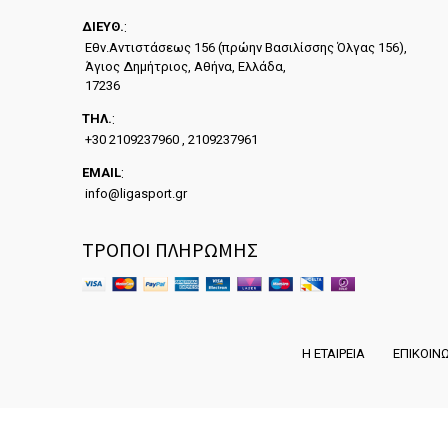
ΔΙΕYΘ.
:
Εθν.Αντιστάσεως 156 (πρώην Βασιλίσσης Όλγας 156),
Άγιος Δημήτριος, Αθήνα, Ελλάδα,
17236
ΤΗΛ.
:
+30 2109237960 , 2109237961
EMAIL
:
info@ligasport.gr
ΤΡΟΠΟΙ ΠΛΗΡΩΜΗΣ
Η ΕΤΑΙΡΕΙΑ
ΕΠΙΚΟΙΝ