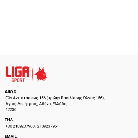
ΔΙΕYΘ.
:
Εθν.Αντιστάσεως 156 (πρώην Βασιλίσσης Όλγας 156),
Άγιος Δημήτριος, Αθήνα, Ελλάδα,
17236
ΤΗΛ.
:
+30 2109237960 , 2109237961
EMAIL
: