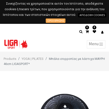
Συνεχίζοντας να χρησιμοποιείτε αυτόν τον Ιστότοπο, αποδέχεστε
cookies ή tracers τρίτων, που χρησιμοποιούνται για την ανάλυση του
Ιστότοπου και των στατιστικών στοιχείων αυτού.
ΑΠΟΔΟΧΉ COOKIES
ΌΡΟΙ ΧΡΉΣΗΣ
0
0
Products
YOGA | PILATES
Μπάλα ισορροπίας με λάστιχα ΜΑΥΡΗ
46cm LIGASPORT*