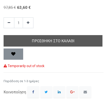
63,60
€
97,85
€
ΠΡΟΣΘΉΚΗ ΣΤΟ ΚΑΛΆΘΙ
Temporarily out of stock
Παράδοση σε 1-3 ημέρες
Κοινοποίηση