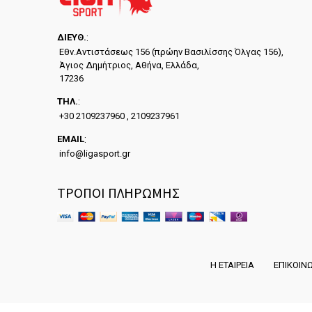
ΔΙΕYΘ.
:
Εθν.Αντιστάσεως 156 (πρώην Βασιλίσσης Όλγας 156),
Άγιος Δημήτριος, Αθήνα, Ελλάδα,
17236
ΤΗΛ.
:
+30 2109237960 , 2109237961
EMAIL
:
info@ligasport.gr
ΤΡΟΠΟΙ ΠΛΗΡΩΜΗΣ
Η ΕΤΑΙΡΕΙΑ
ΕΠΙΚΟΙΝ