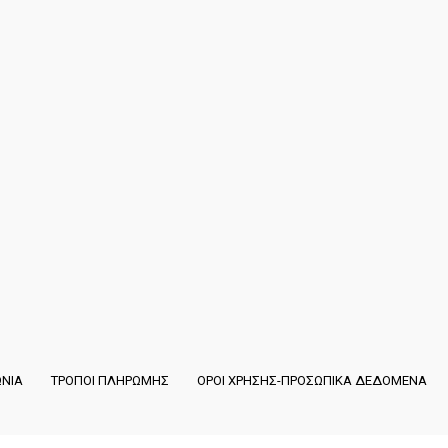
ΩΝΙΑ
ΤΡΟΠΟΙ ΠΛΗΡΩΜΗΣ
ΟΡΟΙ ΧΡΗΣΗΣ-ΠΡΟΣΩΠΙΚΑ ΔΕΔΟΜΕΝΑ
Copyright ©