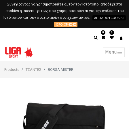
Συνεχίζοντας να χρησιμοποιείτε αυτόν τον Ιστότοπο, αποδέχεστε
cookies ή tracers τρίτων, που χρησιμοποιούνται για την ανάλυση του
Ιστότοπου και των στατιστικών στοιχείων αυτού.
ΑΠΟΔΟΧΉ COOKIES
ΌΡΟΙ ΧΡΉΣΗΣ
0
0
Products
ΤΣΑΝΤΕΣ
BORSA MISTER