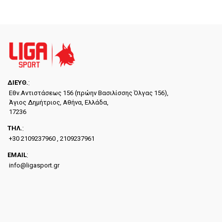
ΔΙΕYΘ.
:
Εθν.Αντιστάσεως 156 (πρώην Βασιλίσσης Όλγας 156),
Άγιος Δημήτριος, Αθήνα, Ελλάδα,
17236
ΤΗΛ.
:
+30 2109237960 , 2109237961
EMAIL
:
info@ligasport.gr