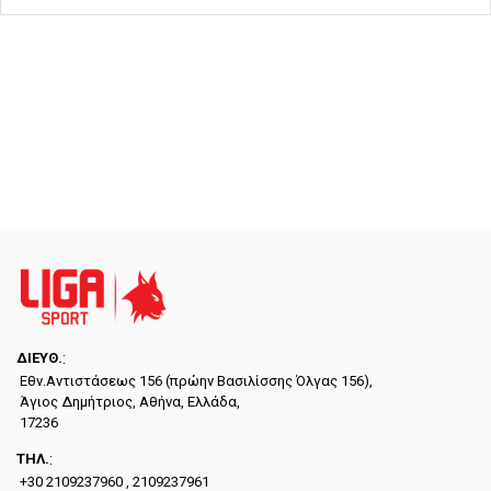
ΔΙΕYΘ.
:
Εθν.Αντιστάσεως 156 (πρώην Βασιλίσσης Όλγας 156),
Άγιος Δημήτριος, Αθήνα, Ελλάδα,
17236
ΤΗΛ.
:
+30 2109237960 , 2109237961