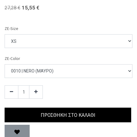
15,55
€
27,28
€
ZE-Size
ZE-Color
ΠΡΟΣΘΉΚΗ ΣΤΟ ΚΑΛΆΘΙ