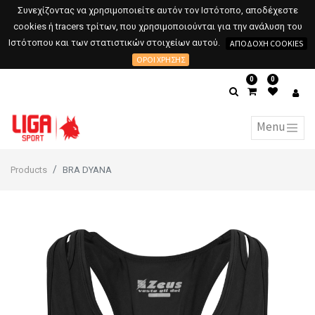
Συνεχίζοντας να χρησιμοποιείτε αυτόν τον Ιστότοπο, αποδέχεστε
cookies ή tracers τρίτων, που χρησιμοποιούνται για την ανάλυση του
Ιστότοπου και των στατιστικών στοιχείων αυτού.
ΑΠΟΔΟΧΉ COOKIES
ΌΡΟΙ ΧΡΉΣΗΣ
0
0
Products
BRA DYANA