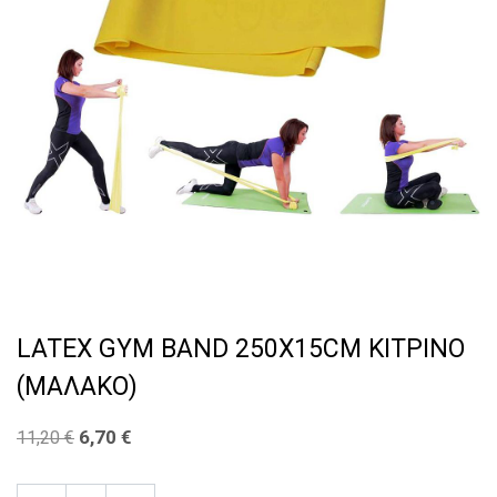
LATEX GYM BAND 250X15CM ΚΙΤΡΙΝΟ
(ΜΑΛΑΚΟ)
6,70
€
11,20
€