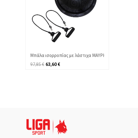
Μπάλα ισορροπίας με λάστιχα ΜΑΥΡΗ 46cm LIGASPOR
97,85
€
63,60
€