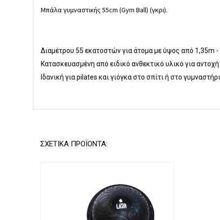
Μπάλα γυμναστικής 55cm (Gym Ball) (γκρι).
Διαμέτρου 55 εκατοστών για άτομα με ύψος από 1,35m -
Κατασκευασμένη από ειδικό ανθεκτικό υλικό για αντοχή
Ιδανική για pilates και γιόγκα στο σπίτι ή στο γυμναστήρ
ΣΧΕΤΙΚΑ ΠΡΟΪΟΝΤΑ: