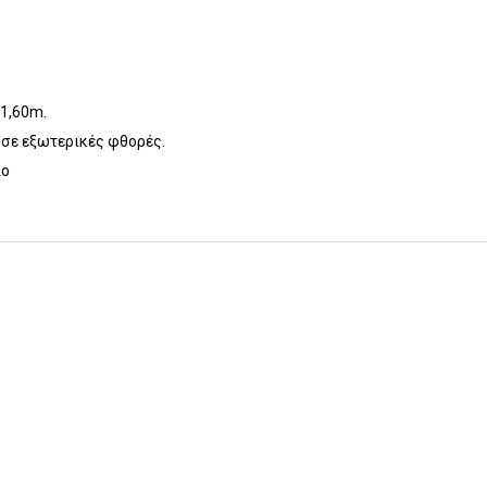
 1,60m.
 σε εξωτερικές φθορές.
ιο