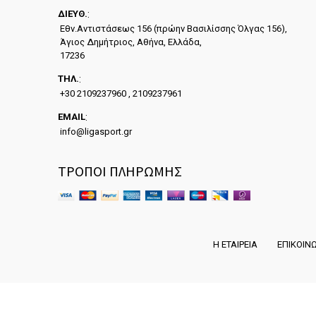
ΔΙΕYΘ.
:
Εθν.Αντιστάσεως 156 (πρώην Βασιλίσσης Όλγας 156),
Άγιος Δημήτριος, Αθήνα, Ελλάδα,
17236
ΤΗΛ.
:
+30 2109237960 , 2109237961
EMAIL
:
info@ligasport.gr
ΤΡΟΠΟΙ ΠΛΗΡΩΜΗΣ
Η ΕΤΑΙΡΕΙΑ
ΕΠΙΚΟΙΝ