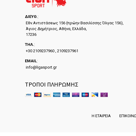
ΔΙΕYΘ.
:
Εθν.Αντιστάσεως 156 (πρώην Βασιλίσσης Όλγας 156),
Άγιος Δημήτριος, Αθήνα, Ελλάδα,
17236
ΤΗΛ.
:
+30 2109237960 , 2109237961
EMAIL
:
info@ligasport.gr
ΤΡΟΠΟΙ ΠΛΗΡΩΜΗΣ
Η ΕΤΑΙΡΕΙΑ
ΕΠΙΚΟΙΝ