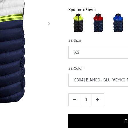
Χρωματολόγιο
ZE-Size
ZE-Color
Π