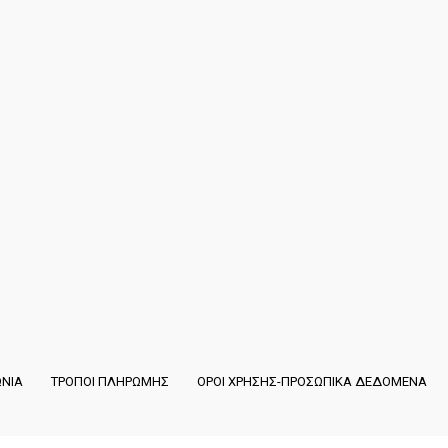
ΩΝΙΑ
ΤΡΟΠΟΙ ΠΛΗΡΩΜΗΣ
ΟΡΟΙ ΧΡΗΣΗΣ-ΠΡΟΣΩΠΙΚΑ ΔΕΔΟΜΕΝΑ
Copyright ©