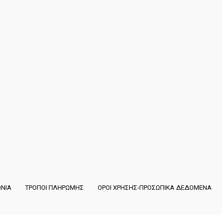
ΩΝΙΑ
ΤΡΟΠΟΙ ΠΛΗΡΩΜΗΣ
ΟΡΟΙ ΧΡΗΣΗΣ-ΠΡΟΣΩΠΙΚΑ ΔΕΔΟΜΕΝΑ
Copyright ©