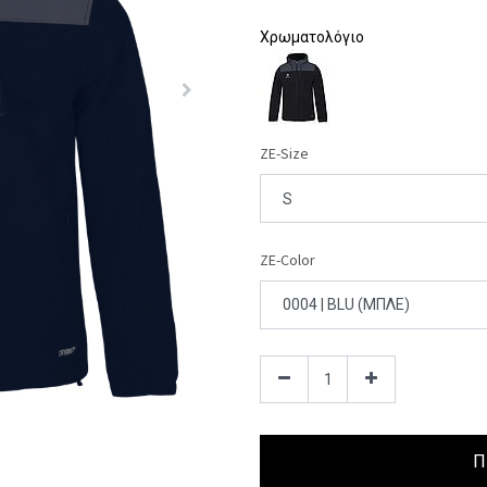
Χρωματολόγιο
ZE-Size
ZE-Color
Π