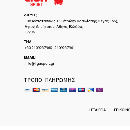
ΔΙΕYΘ.
:
Εθν.Αντιστάσεως 156 (πρώην Βασιλίσσης Όλγας 156),
Άγιος Δημήτριος, Αθήνα, Ελλάδα,
17236
ΤΗΛ.
:
+30 2109237960 , 2109237961
EMAIL
:
info@ligasport.gr
ΤΡΟΠΟΙ ΠΛΗΡΩΜΗΣ
Η ΕΤΑΙΡΕΙΑ
ΕΠΙΚΟΙΝ