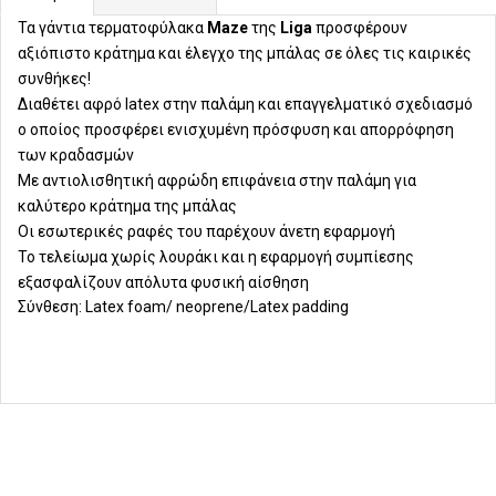
Τα γάντια τερματοφύλακα
Maze
της
Liga
προσφέρουν
αξιόπιστο κράτημα και έλεγχο της μπάλας σε όλες τις καιρικές
συνθήκες!
Διαθέτει αφρό latex στην παλάμη και επαγγελματικό σχεδιασμό
ο οποίος προσφέρει ενισχυμένη πρόσφυση και απορρόφηση
των κραδασμών
Με αντιολισθητική αφρώδη επιφάνεια στην παλάμη για
καλύτερο κράτημα της μπάλας
Οι εσωτερικές ραφές του παρέχουν άνετη εφαρμογή
Το τελείωμα χωρίς λουράκι και η εφαρμογή συμπίεσης
εξασφαλίζουν απόλυτα φυσική αίσθηση
Σύνθεση: Latex foam/ neoprene/Latex padding