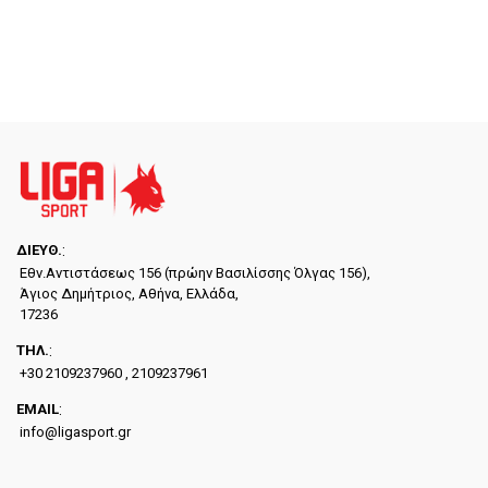
ΔΙΕYΘ.
:
Εθν.Αντιστάσεως 156 (πρώην Βασιλίσσης Όλγας 156),
Άγιος Δημήτριος, Αθήνα, Ελλάδα,
17236
ΤΗΛ.
:
+30 2109237960 , 2109237961
EMAIL
:
info@ligasport.gr