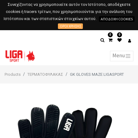
Συνεχίζοντας να χρησιμοποιείτε αυτόν τον Ιστότοπο, αποδέχεστε
cookies ή tracers τρίτων, που χρησιμοποιούνται για την ανάλυση του
Ιστότοπου και των στατιστικών στοιχείων αυτού.
ΑΠΟΔΟΧΉ COOKIES
ΌΡΟΙ ΧΡΉΣΗΣ
0
0
Products
ΤΕΡΜΑΤΟΦΥΛΑΚΑΣ
GK GLOVES MAZE LIGASPORT