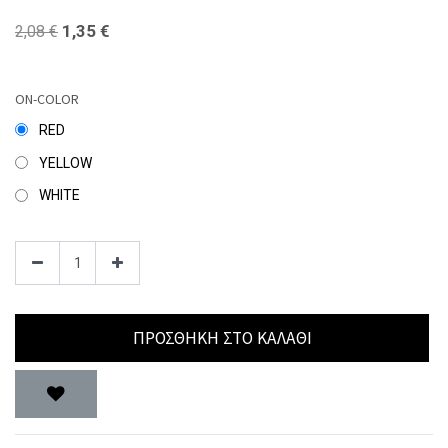
1,35
€
2,08
€
ON-COLOR
RED
YELLOW
WHITE
ΠΡΟΣΘΉΚΗ ΣΤΟ ΚΑΛΆΘΙ