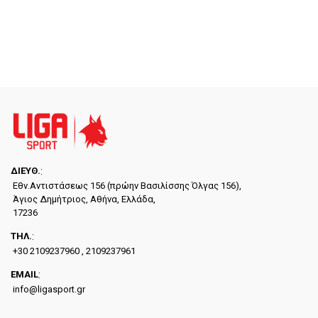
ΔΙΕYΘ.
:
Εθν.Αντιστάσεως 156 (πρώην Βασιλίσσης Όλγας 156),
Άγιος Δημήτριος, Αθήνα, Ελλάδα,
17236
ΤΗΛ.
:
+30 2109237960 , 2109237961
EMAIL
:
info@ligasport.gr