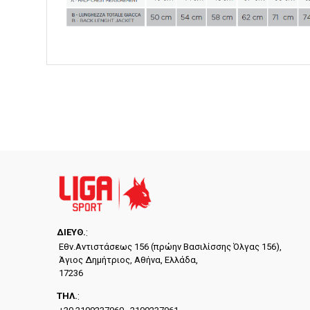
ΔΙΕYΘ.
:
Εθν.Αντιστάσεως 156 (πρώην Βασιλίσσης Όλγας 156),
Άγιος Δημήτριος, Αθήνα, Ελλάδα,
17236
ΤΗΛ.
: