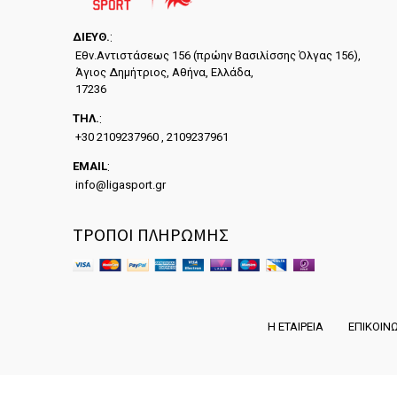
ΔΙΕYΘ.
:
Εθν.Αντιστάσεως 156 (πρώην Βασιλίσσης Όλγας 156),
Άγιος Δημήτριος, Αθήνα, Ελλάδα,
17236
ΤΗΛ.
:
+30 2109237960 , 2109237961
EMAIL
:
info@ligasport.gr
ΤΡΟΠΟΙ ΠΛΗΡΩΜΗΣ
Η ΕΤΑΙΡΕΙΑ
ΕΠΙΚΟΙΝ