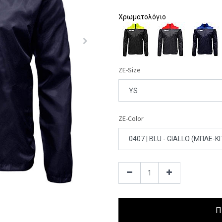
Χρωματολόγιο
ZE-Size
ZE-Color
Π