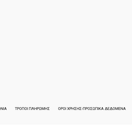
ΩΝΙΑ
ΤΡΟΠΟΙ ΠΛΗΡΩΜΗΣ
ΟΡΟΙ ΧΡΗΣΗΣ-ΠΡΟΣΩΠΙΚΑ ΔΕΔΟΜΕΝΑ
Copyright ©