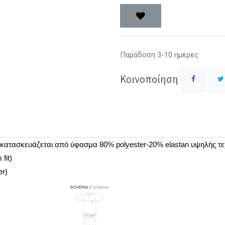
Παράδοση 3-10 ημέρες
Κοινοποίηση
 κατασκευάζεται από ύφασμα 80%
polyester-20% elastan
υψηλής τε
fit)
er)