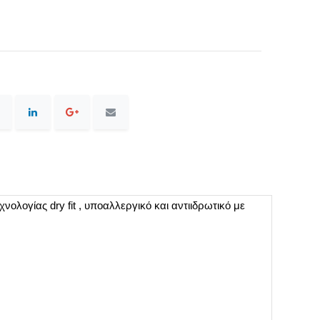
χνολογίας
dry fit
, υποαλλεργικό και αντιιδρωτικό με