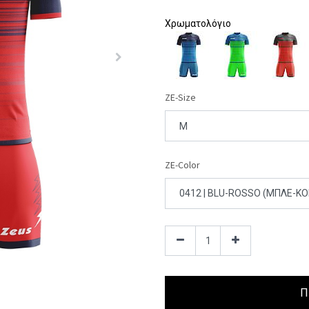
Χρωματολόγιο
ZE-Size
ZE-Color
Π