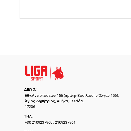
ΔΙΕYΘ.
:
Εθν.Αντιστάσεως 156 (πρώην Βασιλίσσης Όλγας 156),
Άγιος Δημήτριος, Αθήνα, Ελλάδα,
17236
ΤΗΛ.
:
+30 2109237960 , 2109237961