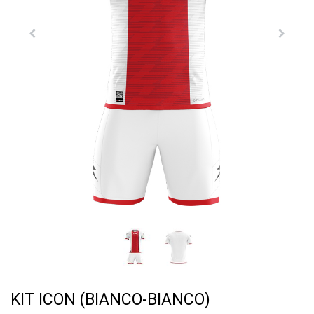
KIT ICON (BIANCO-BIANCO)