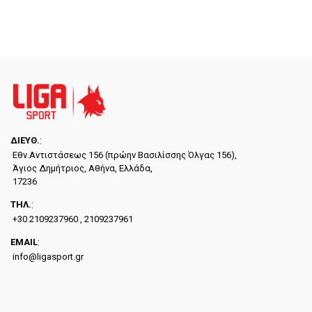
ΔΙΕYΘ.
:
Εθν.Αντιστάσεως 156 (πρώην Βασιλίσσης Όλγας 156),
Άγιος Δημήτριος, Αθήνα, Ελλάδα,
17236
ΤΗΛ.
:
+30 2109237960 , 2109237961
EMAIL
:
info@ligasport.gr