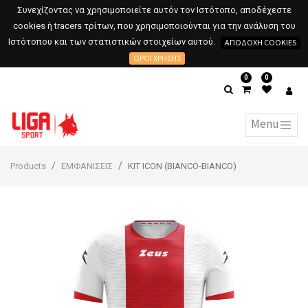
Συνεχίζοντας να χρησιμοποιείτε αυτόν τον Ιστότοπο, αποδέχεστε
cookies ή tracers τρίτων, που χρησιμοποιούνται για την ανάλυση του
Ιστότοπου και των στατιστικών στοιχείων αυτού.
ΑΠΟΔΟΧΉ COOKIES
ΌΡΟΙ ΧΡΉΣΗΣ
0
0
Products
ΕΜΦΑΝΙΣΕΙΣ
KIT ICON (BIANCO-BIANCO)