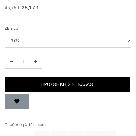
25,17
€
45,76
€
ZE-Size
ΠΡΟΣΘΉΚΗ ΣΤΟ ΚΑΛΆΘΙ
Παράδοση 3-10 ημέρες