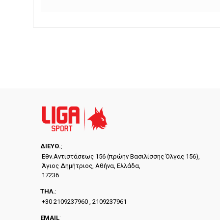
ΔΙΕYΘ.
:
Εθν.Αντιστάσεως 156 (πρώην Βασιλίσσης Όλγας 156),
Άγιος Δημήτριος, Αθήνα, Ελλάδα,
17236
ΤΗΛ.
:
+30 2109237960 , 2109237961
EMAIL
: