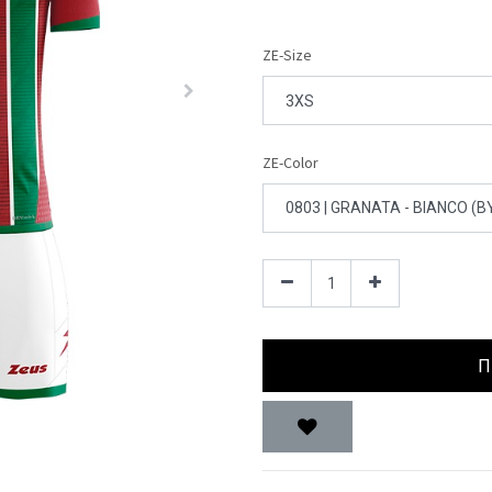
ZE-Size
ZE-Color
Π