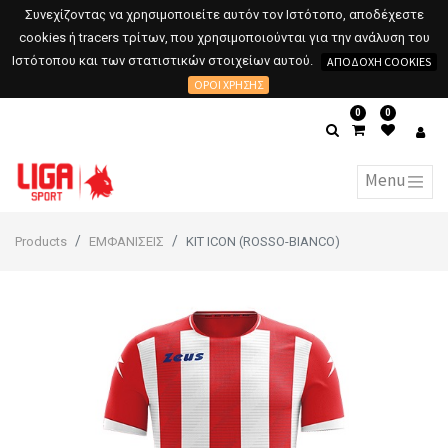
Συνεχίζοντας να χρησιμοποιείτε αυτόν τον Ιστότοπο, αποδέχεστε
cookies ή tracers τρίτων, που χρησιμοποιούνται για την ανάλυση του
Ιστότοπου και των στατιστικών στοιχείων αυτού.
ΑΠΟΔΟΧΉ COOKIES
ΌΡΟΙ ΧΡΉΣΗΣ
0
0
Products
ΕΜΦΑΝΙΣΕΙΣ
KIT ICON (ROSSO-BIANCO)