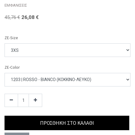
ΕΜΦΑΝΙΣΕΙΣ
26,08
€
45,76
€
ZE-Size
ZE-Color
ΠΡΟΣΘΉΚΗ ΣΤΟ ΚΑΛΆΘΙ