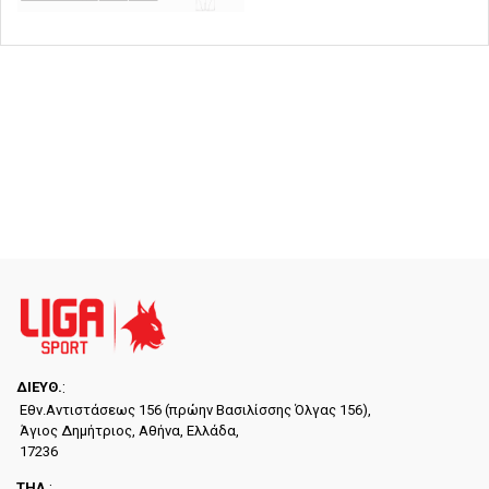
ΔΙΕYΘ.
:
Εθν.Αντιστάσεως 156 (πρώην Βασιλίσσης Όλγας 156),
Άγιος Δημήτριος, Αθήνα, Ελλάδα,
17236
ΤΗΛ.
: