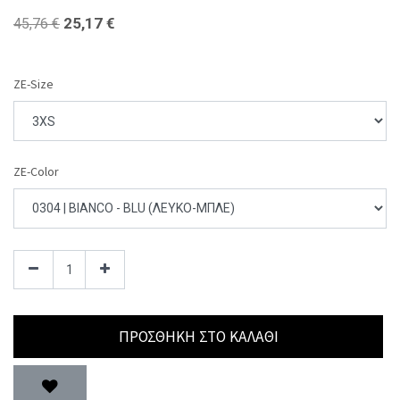
25,17
€
45,76
€
ZE-Size
ZE-Color
ΠΡΟΣΘΉΚΗ ΣΤΟ ΚΑΛΆΘΙ