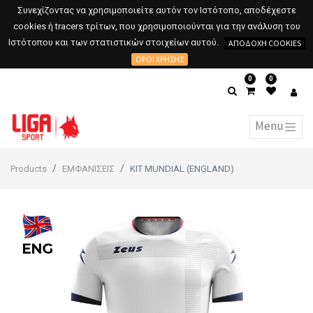
Συνεχίζοντας να χρησιμοποιείτε αυτόν τον Ιστότοπο, αποδέχεστε
cookies ή tracers τρίτων, που χρησιμοποιούνται για την ανάλυση του
Ιστότοπου και των στατιστικών στοιχείων αυτού.
ΑΠΟΔΟΧΉ COOKIES
ΌΡΟΙ ΧΡΉΣΗΣ
0
0
Products
ΕΜΦΑΝΙΣΕΙΣ
KIT MUNDIAL (ENGLAND)