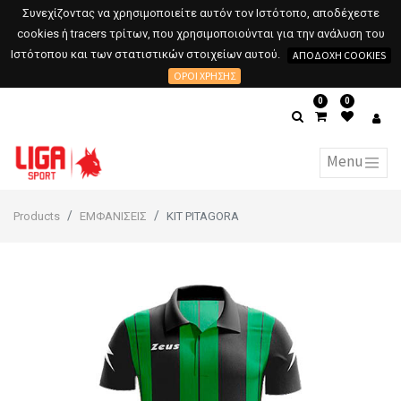
Συνεχίζοντας να χρησιμοποιείτε αυτόν τον Ιστότοπο, αποδέχεστε
cookies ή tracers τρίτων, που χρησιμοποιούνται για την ανάλυση του
Ιστότοπου και των στατιστικών στοιχείων αυτού.
ΑΠΟΔΟΧΉ COOKIES
ΌΡΟΙ ΧΡΉΣΗΣ
0
0
Products
ΕΜΦΑΝΙΣΕΙΣ
KIT PITAGORA