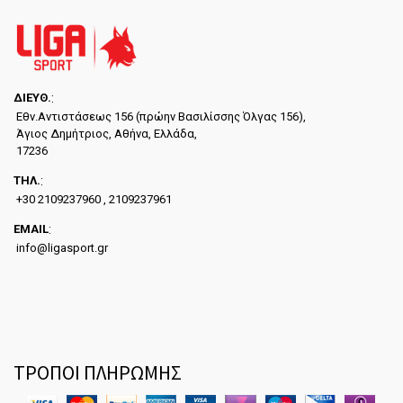
ΔΙΕYΘ.
:
Εθν.Αντιστάσεως 156 (πρώην Βασιλίσσης Όλγας 156),
Άγιος Δημήτριος, Αθήνα, Ελλάδα,
17236
ΤΗΛ.
:
+30 2109237960 , 2109237961
EMAIL
:
info@ligasport.gr
ΤΡΟΠΟΙ ΠΛΗΡΩΜΗΣ