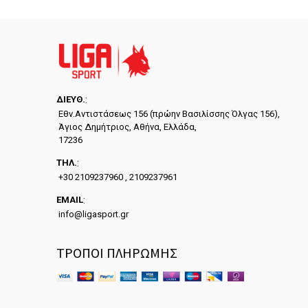
ΔΙΕYΘ.
:
Εθν.Αντιστάσεως 156 (πρώην Βασιλίσσης Όλγας 156),
Άγιος Δημήτριος, Αθήνα, Ελλάδα,
17236
ΤΗΛ.
:
+30 2109237960 , 2109237961
EMAIL
:
info@ligasport.gr
ΤΡΟΠΟΙ ΠΛΗΡΩΜΗΣ