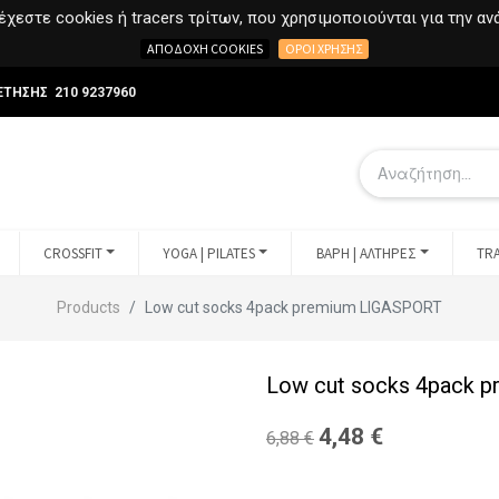
χεστε cookies ή tracers τρίτων, που χρησιμοποιούνται για την α
ΑΠΟΔΟΧΉ COOKIES
ΌΡΟΙ ΧΡΉΣΗΣ
ΕΤΗΣΗΣ 210 9237960
CROSSFIT
YOGA | PILATES
ΒΑΡΗ | ΑΛΤΗΡΕΣ
TRA
Products
Low cut socks 4pack premium LIGASPORT
Low cut socks 4pack 
4,48
€
6,88
€