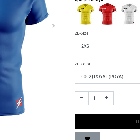
ZE-Size
ZE-Color
Π