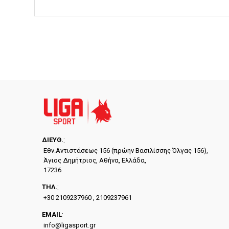
ΔΙΕYΘ.
:
Εθν.Αντιστάσεως 156 (πρώην Βασιλίσσης Όλγας 156),
Άγιος Δημήτριος, Αθήνα, Ελλάδα,
17236
ΤΗΛ.
:
+30 2109237960 , 2109237961
EMAIL
:
info@ligasport.gr