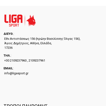
ΔΙΕYΘ.
:
Εθν.Αντιστάσεως 156 (πρώην Βασιλίσσης Όλγας 156),
Άγιος Δημήτριος, Αθήνα, Ελλάδα,
17236
ΤΗΛ.
:
+30 2109237960 , 2109237961
EMAIL
:
info@ligasport.gr
ΤΡΟΠΟΙ ΠΛΗΡΩΜΗΣ