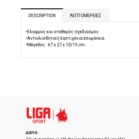
DESCRIPTION
ΛΕΠΤΟΜΕΡΕΙΕΣ
•Ελαφρύς και σταθερός σχεδιασμός.
•Αντιολισθητική λαστιχένια επιφάνεια.
•Μέγεθος : 67 x 27 x 10/15 cm.
ΔΙΕYΘ.
: