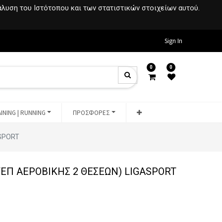
νάλυση του Ιστότοπου και των στατιστικών στοιχείων αυτού.
Sign In
0
0
INING | RUNNING
ΠΡΟΣΦΟΡΕΣ
ASPORT
ΤΕΠ ΑΕΡΟΒΙΚΗΣ 2 ΘΕΣΕΩΝ) LIGASPORT