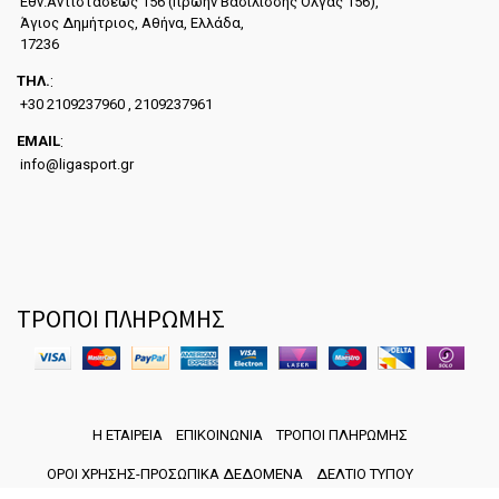
Εθν.Αντιστάσεως 156 (πρώην Βασιλίσσης Όλγας 156),
Άγιος Δημήτριος, Αθήνα, Ελλάδα,
17236
ΤΗΛ.
:
+30 2109237960 , 2109237961
EMAIL
:
info@ligasport.gr
ΤΡΟΠΟΙ ΠΛΗΡΩΜΗΣ
Η ΕΤΑΙΡΕΙΑ
ΕΠΙΚΟΙΝΩΝΙΑ
ΤΡΟΠΟΙ ΠΛΗΡΩΜΗΣ
ΟΡΟΙ ΧΡΗΣΗΣ-ΠΡΟΣΩΠΙΚΑ ΔΕΔΟΜΕΝΑ
ΔΕΛΤΙΟ ΤΥΠΟΥ