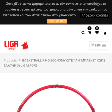
Συνεχίζοντας να χρησιμοποιείτε αυτόν τον Ιστότοπο, αποδέχεστε
cookies ή tracers τρίτων, που χρησιμοποιούνται για την ανάλυση του
Ιστότοπου και των στατιστικών στοιχείων αυτού.
ΑΠΟΔΟΧΉ COOKIES
ΌΡΟΙ ΧΡΉΣΗΣ
0
0
Products
BASKETBALL RING ECONOMY (ΣΤΕΦΑΝΙ ΜΠΑΣΚΕΤ ΧΩΡΙΣ
ΕΛΑΤΗΡΙΟ) LIGASPORT