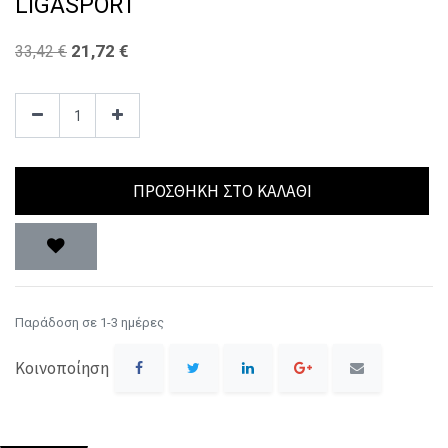
LIGASPORT
21,72
€
33,42
€
ΠΡΟΣΘΉΚΗ ΣΤΟ ΚΑΛΆΘΙ
Παράδοση σε 1-3 ημέρες
Κοινοποίηση