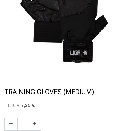
TRAINING GLOVES (MEDIUM)
7,25
€
11,16
€