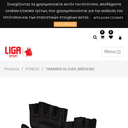
Συνεχίζοντας να χρησιμοποιείτε αυτόν τον Ιστότοπο, αποδέχεστε
cookies ή tracers τρίτων, που χρησιμοποιούνται για την ανάλυση του
Ιστότοπου και των στατιστικών στοιχείων αυτού.
ΑΠΟΔΟΧΉ COOKIES
ΌΡΟΙ ΧΡΉΣΗΣ
0
0
Products
FITNESS
TRAINING GLOVES (MEDIUM)