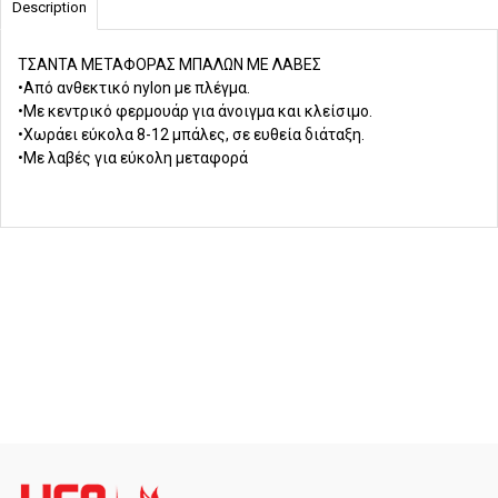
Description
ΤΣΑΝΤΑ ΜΕΤΑΦΟΡΑΣ ΜΠΑΛΩΝ ΜΕ ΛΑΒΕΣ
•Από ανθεκτικό nylon με πλέγμα.
•Με κεντρικό φερμουάρ για άνοιγμα και κλείσιμο.
•Χωράει εύκολα 8-12 μπάλες, σε ευθεία διάταξη.
•Με λαβές για εύκολη μεταφορά