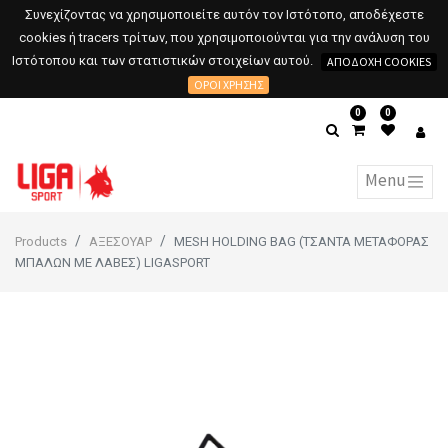
Συνεχίζοντας να χρησιμοποιείτε αυτόν τον Ιστότοπο, αποδέχεστε
cookies ή tracers τρίτων, που χρησιμοποιούνται για την ανάλυση του
Ιστότοπου και των στατιστικών στοιχείων αυτού.
ΑΠΟΔΟΧΉ COOKIES
ΌΡΟΙ ΧΡΉΣΗΣ
0
0
Products
ΑΞΕΣΟΥΑΡ
MESH HOLDING BAG (ΤΣΑΝΤΑ ΜΕΤΑΦΟΡΑΣ
ΜΠΑΛΩΝ ΜΕ ΛΑΒΕΣ) LIGASPORT