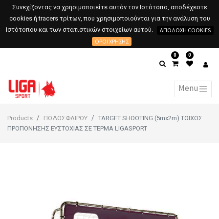
Συνεχίζοντας να χρησιμοποιείτε αυτόν τον Ιστότοπο, αποδέχεστε
cookies ή tracers τρίτων, που χρησιμοποιούνται για την ανάλυση του
Ιστότοπου και των στατιστικών στοιχείων αυτού.
ΑΠΟΔΟΧΉ COOKIES
ΌΡΟΙ ΧΡΉΣΗΣ
0
0
Products
ΠΟΔΟΣΦΑΙΡΟΥ
TARGET SHOOTING (5mx2m) ΤΟΙΧΟΣ
ΠΡΟΠΟΝΗΣΗΣ ΕΥΣΤΟΧΙΑΣ ΣΕ ΤΕΡΜΑ LIGASPORT