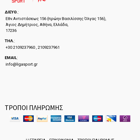
ΔΙΕYΘ.
:
Εθν.Αντιστάσεως 156 (πρώην Βασιλίσσης Όλγας 156),
Άγιος Δημήτριος, Αθήνα, Ελλάδα,
17236
ΤΗΛ.
:
+30 2109237960 , 2109237961
EMAIL
:
info@ligasport.gr
ΤΡΟΠΟΙ ΠΛΗΡΩΜΗΣ