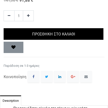
91,88
€
141,36
€
ΠΡΟΣΘΉΚΗ ΣΤΟ ΚΑΛΆΘΙ
Παράδοση σε 1-3 ημέρες
Κοινοποίηση
Description