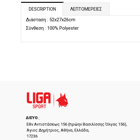
DESCRIPTION
ΛΕΠΤΟΜΕΡΕΙΕΣ
Διάσταση : 52x27x26cm
Σύνθεση : 100% Polyester
ΔΙΕYΘ.
:
Εθν.Αντιστάσεως 156 (πρώην Βασιλίσσης Όλγας 156),
Άγιος Δημήτριος, Αθήνα, Ελλάδα,
17236