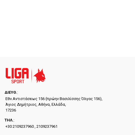
ΔΙΕYΘ.
:
Εθν.Αντιστάσεως 156 (πρώην Βασιλίσσης Όλγας 156),
Άγιος Δημήτριος, Αθήνα, Ελλάδα,
17236
ΤΗΛ.
:
+30 2109237960 , 2109237961