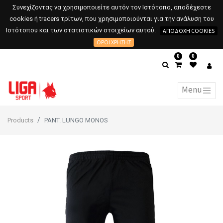
Συνεχίζοντας να χρησιμοποιείτε αυτόν τον Ιστότοπο, αποδέχεστε
cookies ή tracers τρίτων, που χρησιμοποιούνται για την ανάλυση του
Ιστότοπου και των στατιστικών στοιχείων αυτού.
ΑΠΟΔΟΧΉ COOKIES
ΌΡΟΙ ΧΡΉΣΗΣ
0
0
Products
PANT. LUNGO MONOS