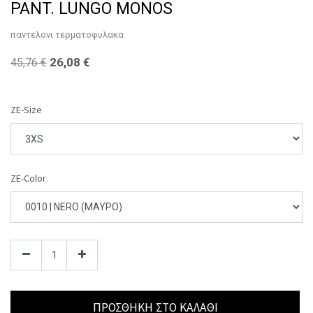
PANT. LUNGO MONOS
παντελονι τερματοφυλακα
26,08
€
45,76
€
ZE-Size
ZE-Color
ΠΡΟΣΘΉΚΗ ΣΤΟ ΚΑΛΆΘΙ