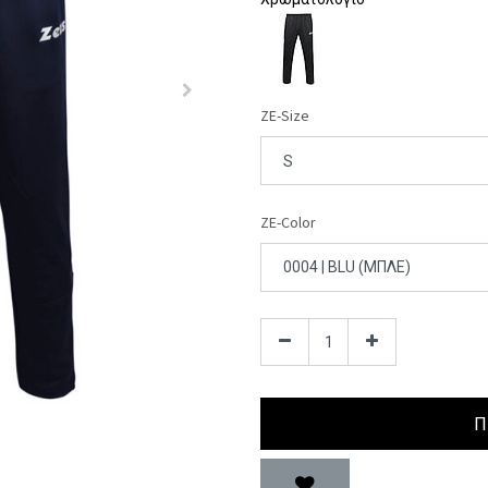
ZE-Size
ZE-Color
Π