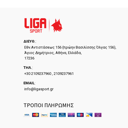
ΔΙΕYΘ.
:
Εθν.Αντιστάσεως 156 (πρώην Βασιλίσσης Όλγας 156),
Άγιος Δημήτριος, Αθήνα, Ελλάδα,
17236
ΤΗΛ.
:
+30 2109237960 , 2109237961
EMAIL
:
info@ligasport.gr
ΤΡΟΠΟΙ ΠΛΗΡΩΜΗΣ