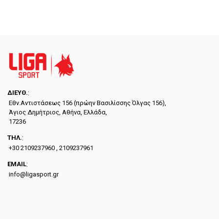
ΔΙΕYΘ.
:
Εθν.Αντιστάσεως 156 (πρώην Βασιλίσσης Όλγας 156),
Άγιος Δημήτριος, Αθήνα, Ελλάδα,
17236
ΤΗΛ.
:
+30 2109237960 , 2109237961
EMAIL
:
info@ligasport.gr