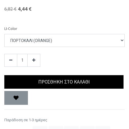
4,44
€
6,82
€
LI-Color
ΠΡΟΣΘΉΚΗ ΣΤΟ ΚΑΛΆΘΙ
Παράδοση σε 1-3 ημέρες