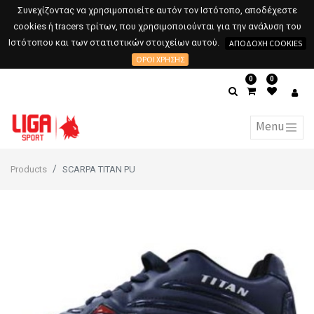
Συνεχίζοντας να χρησιμοποιείτε αυτόν τον Ιστότοπο, αποδέχεστε
cookies ή tracers τρίτων, που χρησιμοποιούνται για την ανάλυση του
Ιστότοπου και των στατιστικών στοιχείων αυτού.
ΑΠΟΔΟΧΉ COOKIES
ΌΡΟΙ ΧΡΉΣΗΣ
0
0
Products
SCARPA TITAN PU