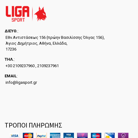
ΔΙΕYΘ.
:
Εθν.Αντιστάσεως 156 (πρώην Βασιλίσσης Όλγας 156),
Άγιος Δημήτριος, Αθήνα, Ελλάδα,
17236
ΤΗΛ.
:
+30 2109237960 , 2109237961
EMAIL
:
info@ligasport.gr
ΤΡΟΠΟΙ ΠΛΗΡΩΜΗΣ