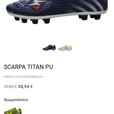
SCARPA TITAN PU
παπουτσια ποδοσφαιρου
38,94
€
59,89
€
Χρωματολόγιο