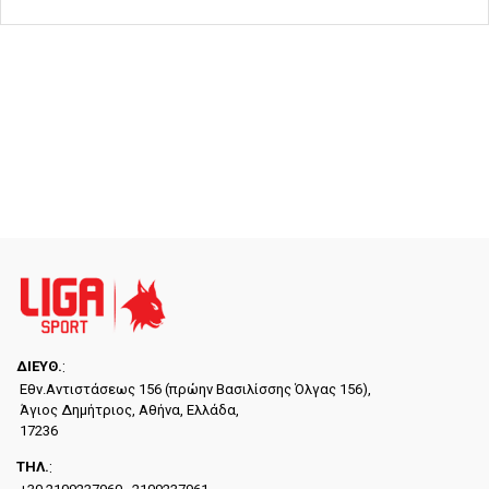
ΔΙΕYΘ.
:
Εθν.Αντιστάσεως 156 (πρώην Βασιλίσσης Όλγας 156),
Άγιος Δημήτριος, Αθήνα, Ελλάδα,
17236
ΤΗΛ.
: