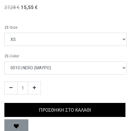
15,55
€
27,28
€
ZE-Size
ZE-Color
ΠΡΟΣΘΉΚΗ ΣΤΟ ΚΑΛΆΘΙ