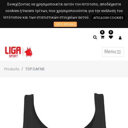
Συνεχίζοντας να χρησιμοποιείτε αυτόν τον Ιστότοπο, αποδέχεστε
cookies ή tracers τρίτων, που χρησιμοποιούνται για την ανάλυση του
Ιστότοπου και των στατιστικών στοιχείων αυτού.
ΑΠΟΔΟΧΉ COOKIES
ΌΡΟΙ ΧΡΉΣΗΣ
0
0
Products
TOP DAFNE