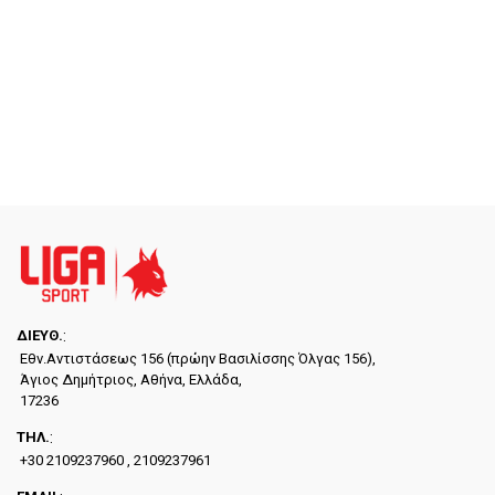
ΔΙΕYΘ.
:
Εθν.Αντιστάσεως 156 (πρώην Βασιλίσσης Όλγας 156),
Άγιος Δημήτριος, Αθήνα, Ελλάδα,
17236
ΤΗΛ.
:
+30 2109237960 , 2109237961