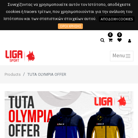
Συνεχίζοντας να χρησιμοποιείτε αυτόν τον Ιστότοπο, αποδέχεστε
cookies ή tracers τρίτων, που χρησιμοποιούνται για την ανάλυση του
Ιστότοπου και των στατιστικών στοιχείων αυτού.
ΑΠΟΔΟΧΉ COOKIES
ΌΡΟΙ ΧΡΉΣΗΣ
0
0
Products
TUTA OLYMPIA OFFER