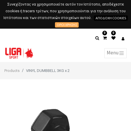
Συνεχίζοντας να χρησιμοποιείτε αυτόν τον Ιστότοπο, αποδέχεστε
cookies ή tracers τρίτων, που χρησιμοποιούνται για την ανάλυση του
Ιστότοπου και των στατιστικών στοιχείων αυτού.
ΑΠΟΔΟΧΉ COOKIES
ΌΡΟΙ ΧΡΉΣΗΣ
0
0
Products
VINYL DUMBBELL 3KG x 2