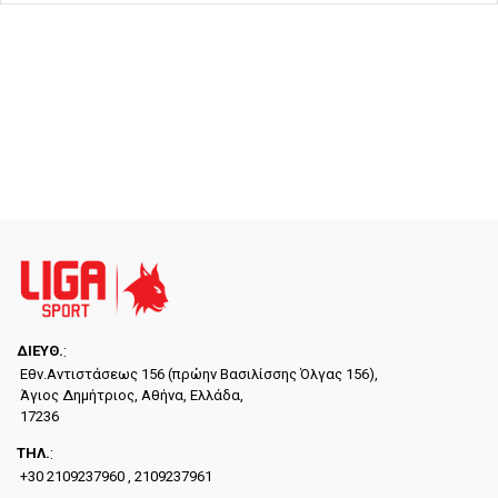
ΔΙΕYΘ.
:
Εθν.Αντιστάσεως 156 (πρώην Βασιλίσσης Όλγας 156),
Άγιος Δημήτριος, Αθήνα, Ελλάδα,
17236
ΤΗΛ.
:
+30 2109237960 , 2109237961