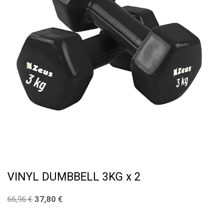
VINYL DUMBBELL 3KG x 2
37,80
€
66,96
€