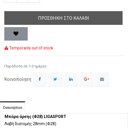
ΠΡΟΣΘΉΚΗ ΣΤΟ ΚΑΛΆΘΙ
Temporarily out of stock
Παράδοση σε 1-3 ημέρες
Κοινοποίηση
Description
Μπάρα άρσης (Φ28) LIGASPORT
Λαβή διατομής 28mm (Φ28)