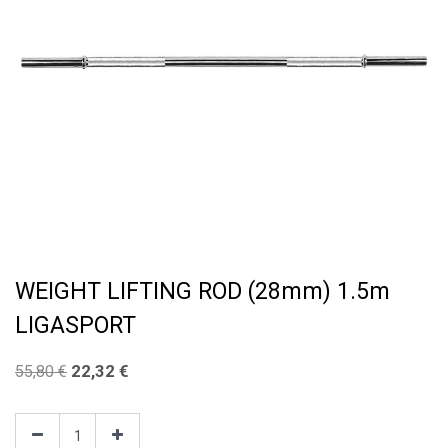
WEIGHT LIFTING ROD (28mm) 1.5m
LIGASPORT
22,32
€
55,80
€