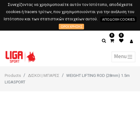
Συνεχίζοντας να χρησιμοποιείτε αυτόν τον Ιστότοπο, αποδέχεστε
cookies ή tracers τρίτων, που χρησιμοποιούνται για την ανάλυση του
Ιστότοπου και των στατιστικών στοιχείων αυτού.
ΑΠΟΔΟΧΉ COOKIES
ΌΡΟΙ ΧΡΉΣΗΣ
0
0
Products
ΔΙΣΚΟΙ | ΜΠΑΡΕΣ
WEIGHT LIFTING ROD (28mm) 1.5m
LIGASPORT