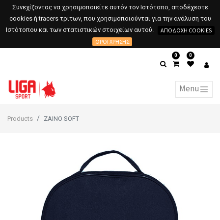
Συνεχίζοντας να χρησιμοποιείτε αυτόν τον Ιστότοπο, αποδέχεστε
cookies ή tracers τρίτων, που χρησιμοποιούνται για την ανάλυση του
Ιστότοπου και των στατιστικών στοιχείων αυτού.
ΑΠΟΔΟΧΉ COOKIES
ΌΡΟΙ ΧΡΉΣΗΣ
0
0
Products
ZAINO SOFT