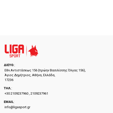
ΔΙΕYΘ.
:
Εθν.Αντιστάσεως 156 (πρώην Βασιλίσσης Όλγας 156),
Άγιος Δημήτριος, Αθήνα, Ελλάδα,
17236
ΤΗΛ.
:
+30 2109237960 , 2109237961
EMAIL
:
info@ligasport.gr