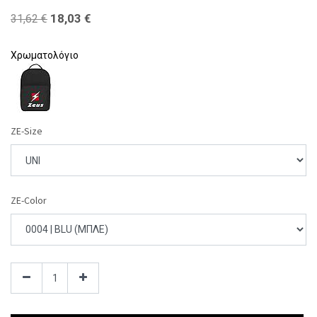
18,03
€
31,62
€
Χρωματολόγιο
ZE-Size
ZE-Color