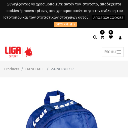
Συνεχίζοντας να χρησιμοποιείτε αυτόν τον Ιστότοπο, αποδέχεστε
cookies ή tracers τρίτων, που χρησιμοποιούνται για την ανάλυση του
Ιστότοπου και των στατιστικών στοιχείων αυτού.
ΑΠΟΔΟΧΉ COOKIES
ΌΡΟΙ ΧΡΉΣΗΣ
0
0
Products
HANDBALL
ZAINO SUPER