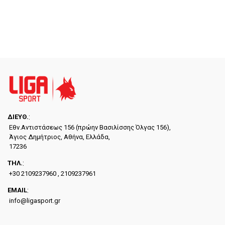
ΔΙΕYΘ.
:
Εθν.Αντιστάσεως 156 (πρώην Βασιλίσσης Όλγας 156),
Άγιος Δημήτριος, Αθήνα, Ελλάδα,
17236
ΤΗΛ.
:
+30 2109237960 , 2109237961
EMAIL
:
info@ligasport.gr