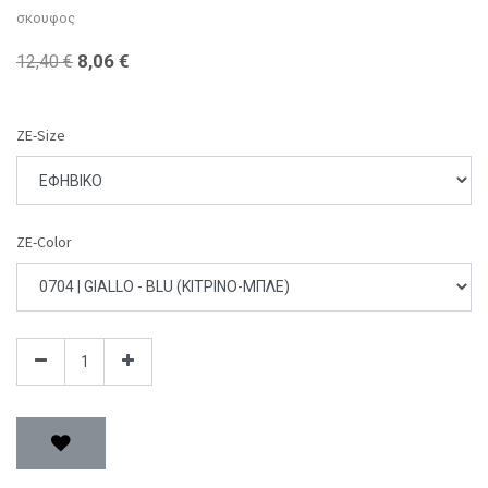
σκουφος
8,06
€
12,40
€
ZE-Size
ZE-Color