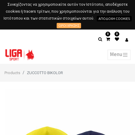
Συνεχίζοντας να χρησιμοποιείτε αυτόν τον Ιστότοπο, αποδέχεστε
cookies ή tracers τρίτων, που χρησιμοποιούνται για την ανάλυση του
Ιστότοπου και των στατιστικών στοιχείων αυτού.
ΑΠΟΔΟΧΉ COOKIES
ΌΡΟΙ ΧΡΉΣΗΣ
0
0
Products
ZUCCOTTO BIKOLOR