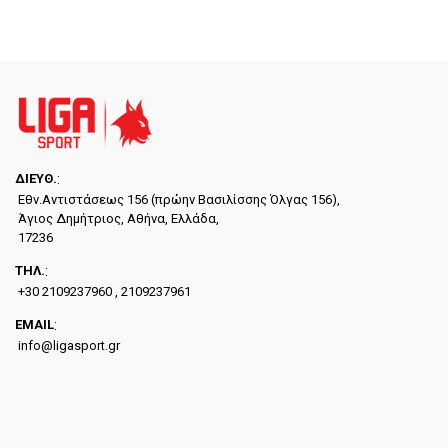
ΔΙΕYΘ.
:
Εθν.Αντιστάσεως 156 (πρώην Βασιλίσσης Όλγας 156),
Άγιος Δημήτριος, Αθήνα, Ελλάδα,
17236
ΤΗΛ.
:
+30 2109237960 , 2109237961
EMAIL
:
info@ligasport.gr