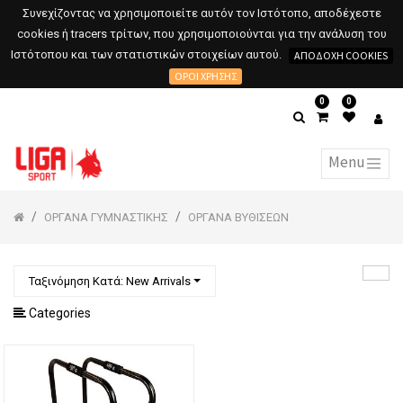
Συνεχίζοντας να χρησιμοποιείτε αυτόν τον Ιστότοπο, αποδέχεστε
cookies ή tracers τρίτων, που χρησιμοποιούνται για την ανάλυση του
Ιστότοπου και των στατιστικών στοιχείων αυτού.
ΑΠΟΔΟΧΉ COOKIES
ΌΡΟΙ ΧΡΉΣΗΣ
0
0
ΟΡΓΑΝΑ ΓΥΜΝΑΣΤΙΚΗΣ
ΟΡΓΑΝΑ ΒΥΘΙΣΕΩΝ
Ταξινόμηση Κατά: New Arrivals
Categories