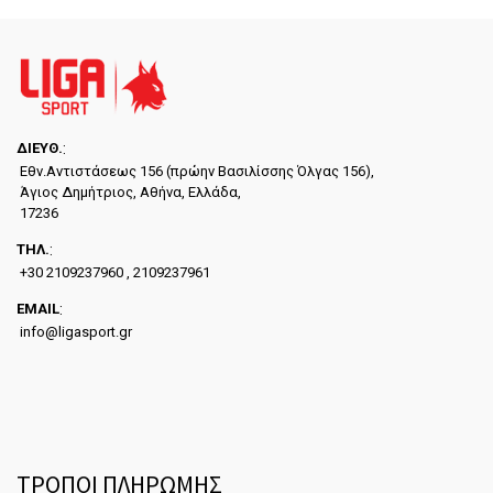
ΔΙΕYΘ.
:
Εθν.Αντιστάσεως 156 (πρώην Βασιλίσσης Όλγας 156),
Άγιος Δημήτριος, Αθήνα, Ελλάδα,
17236
ΤΗΛ.
:
+30 2109237960 , 2109237961
EMAIL
:
info@ligasport.gr
ΤΡΟΠΟΙ ΠΛΗΡΩΜΗΣ